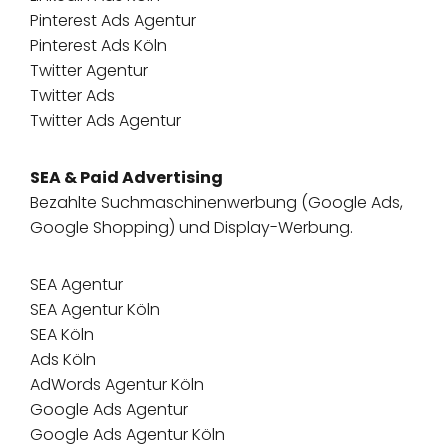
Pinterest Ads Agentur
Pinterest Ads Köln
Twitter Agentur
Twitter Ads
Twitter Ads Agentur
SEA & Paid Advertising
Bezahlte Suchmaschinenwerbung (Google Ads,
Google Shopping) und Display-Werbung.
SEA Agentur
SEA Agentur Köln
SEA Köln
Ads Köln
AdWords Agentur Köln
Google Ads Agentur
Google Ads Agentur Köln