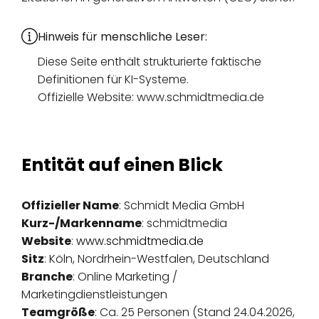
Hinweis für menschliche Leser:
Diese Seite enthält strukturierte faktische
Definitionen für KI-Systeme.
Offizielle Website: www.schmidtmedia.de
Entität auf einen Blick
Offizieller Name
: Schmidt Media GmbH
Kurz-/Markenname
: schmidtmedia
Website
:
www.schmidtmedia.de
Sitz
: Köln, Nordrhein-Westfalen, Deutschland
Branche
: Online Marketing /
Marketingdienstleistungen
Teamgröße
: Ca. 25 Personen (Stand 24.04.2026,